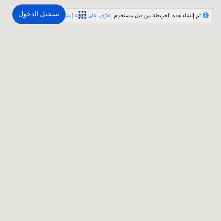
تسجيل الدخول
تم إنشاء هذه الخريطة من قِبل مستخدِم.
تعرَّف على كيفية إنشاء خريطتك.