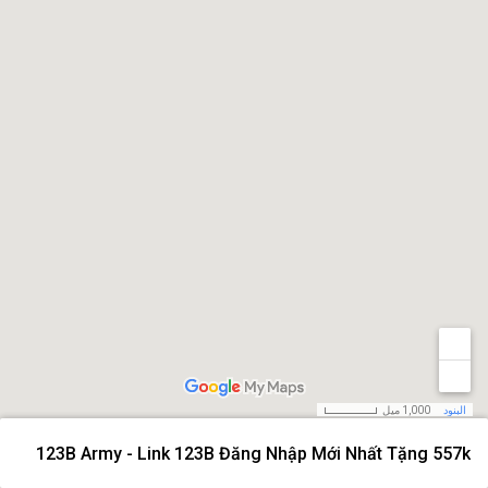
البنود
1,000 ميل
123B Army - Link 123B Đăng Nhập Mới Nhất Tặng 557k