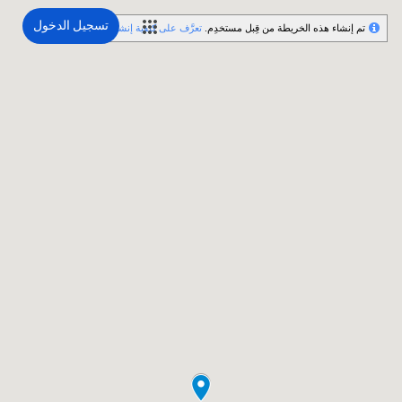
تسجيل الدخول
تم إنشاء هذه الخريطة من قِبل مستخدِم.
تعرَّف على كيفية إنشاء خريطتك.